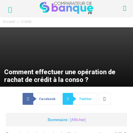
Accueil
Crédit
Comment effectuer une opération de
rachat de crédit à la conso ?
Facebook
Twitter
Sommaire:
[
Afficher
]